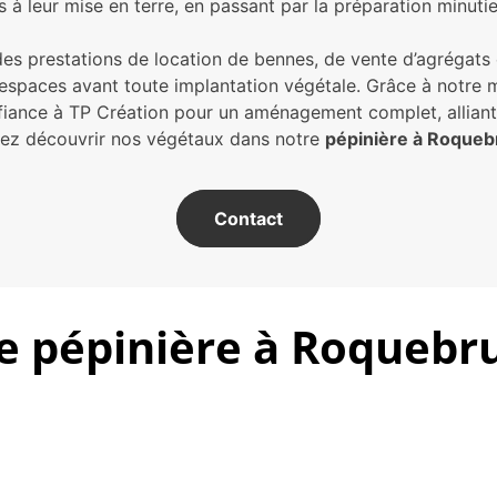
 leur mise en terre, en passant par la préparation minuti
s prestations de location de bennes, de vente d’agrégats et 
espaces avant toute implantation végétale. Grâce à notre ma
iance à TP Création pour un aménagement complet, alliant 
ez découvrir nos végétaux dans notre
pépinière à Roque
Contact
re pépinière à Roquebr