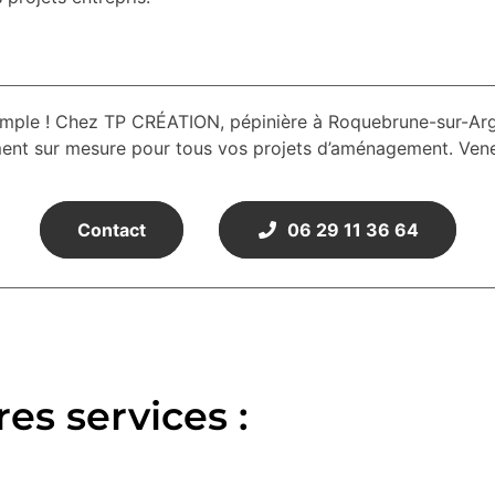
 simple ! Chez TP CRÉATION, pépinière à Roquebrune-sur-A
nt sur mesure pour tous vos projets d’aménagement. Venez
Contact
06 29 11 36 64
es services :