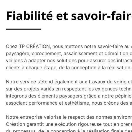
Fiabilité et savoir-f
Chez TP CRÉATION, nous mettons notre savoir-faire au 
paysagère, enrochement, assainissement et démolition e
veillons à adapter nos solutions pour assurer des infra
clients à chaque étape, de la conception à la réalisation 
Notre service s’étend également aux travaux de voirie et
sur des projets variés en respectant les exigences techn
intégrons des éléments paysagers grâce à notre pépiniè
associant performance et esthétisme, nous créons des am
Notre entreprise valorise le respect des normes environ
Création garantit une exécution rigoureuse tout en prena
du processus, de la conception à la réalisation finale des