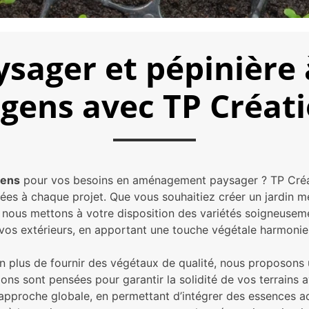
ager et pépinière 
gens avec TP Créat
gens
pour vos besoins en aménagement paysager ? TP Créa
ées à chaque projet. Que vous souhaitiez créer un jardin m
ous mettons à votre disposition des variétés soigneusemen
vos extérieurs, en apportant une touche végétale harmonie
! En plus de fournir des végétaux de qualité, nous proposo
ions sont pensées pour garantir la solidité de vos terrains 
 approche globale, en permettant d’intégrer des essences ad