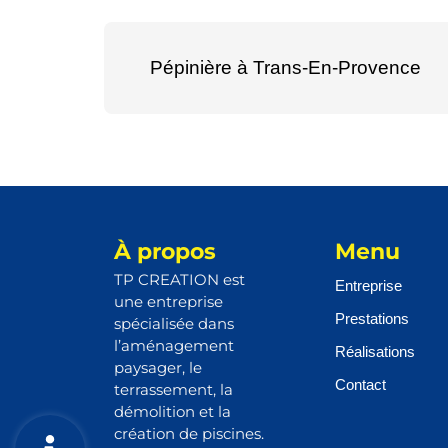
Pépinière à Trans-En-Provence
À propos
Menu
TP CREATION est
Entreprise
une entreprise
Prestations
spécialisée dans
l’aménagement
Réalisations
paysager, le
Contact
terrassement, la
démolition et la
création de piscines.