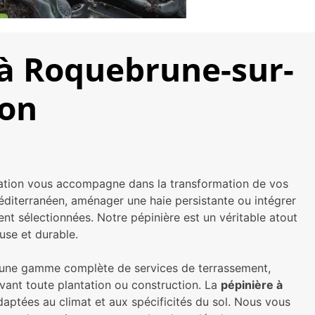
à Roquebrune-sur-
ion
tion vous accompagne dans la transformation de vos
éditerranéen, aménager une haie persistante ou intégrer
t sélectionnées. Notre pépinière est un véritable atout
use et durable.
ns une gamme complète de services de terrassement,
avant toute plantation ou construction. La
pépinière à
aptées au climat et aux spécificités du sol. Nous vous