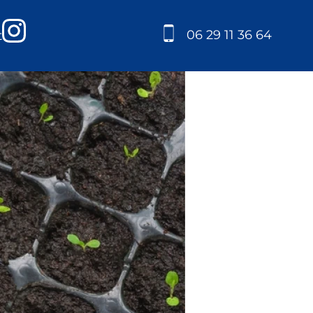
06 29 11 36 64
t