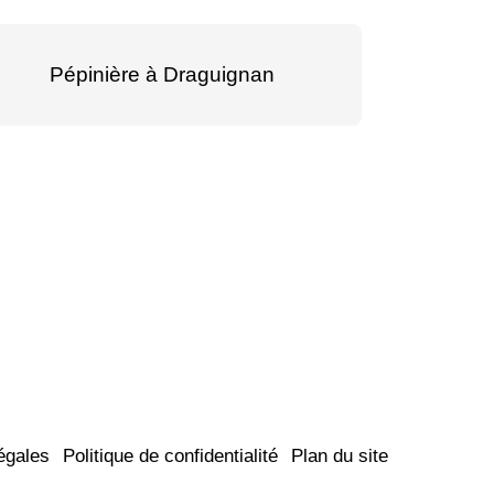
Pépinière à Draguignan
Pép
égales
Politique de confidentialité
Plan du site