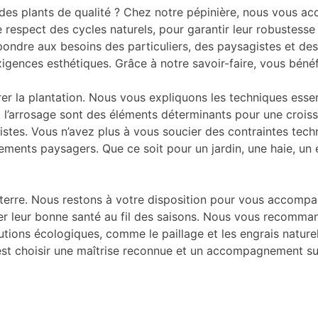
 des plants de qualité ? Chez notre pépinière, nous vous a
 respect des cycles naturels, pour garantir leur robustesse 
ndre aux besoins des particuliers, des paysagistes et des 
igences esthétiques. Grâce à notre savoir-faire, vous bénéfi
er la plantation. Nous vous expliquons les techniques essen
 et l’arrosage sont des éléments déterminants pour une cr
alistes. Vous n’avez plus à vous soucier des contraintes t
ements paysagers. Que ce soit pour un jardin, une haie, un 
 terre. Nous restons à votre disposition pour vous accompag
r leur bonne santé au fil des saisons. Nous vous recommand
lutions écologiques, comme le paillage et les engrais natur
c’est choisir une maîtrise reconnue et un accompagnement s