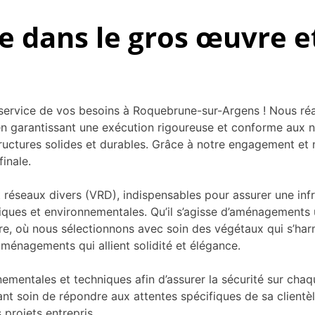
aire dans le gros œuvre
service de vos besoins à Roquebrune-sur-Argens ! Nous réa
n garantissant une exécution rigoureuse et conforme aux no
structures solides et durables. Grâce à notre engagement 
finale.
 réseaux divers (VRD), indispensables pour assurer une infr
iques et environnementales. Qu’il s’agisse d’aménagements u
re, où nous sélectionnons avec soin des végétaux qui s’ha
énagements qui allient solidité et élégance.
nementales et techniques afin d’assurer la sécurité sur cha
nt soin de répondre aux attentes spécifiques de sa clientèl
 projets entrepris.