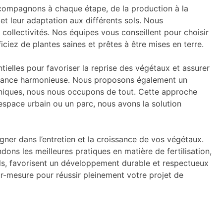
ccompagnons à chaque étape, de la production à la
et leur adaptation aux différents sols. Nous
collectivités. Nos équipes vous conseillent pour choisir
ciez de plantes saines et prêtes à être mises en terre.
tielles pour favoriser la reprise des végétaux et assurer
oissance harmonieuse. Nous proposons également un
echniques, nous nous occupons de tout. Cette approche
espace urbain ou un parc, nous avons la solution
ner dans l’entretien et la croissance de vos végétaux.
ons les meilleures pratiques en matière de fertilisation,
els, favorisent un développement durable et respectueux
ur-mesure pour réussir pleinement votre projet de