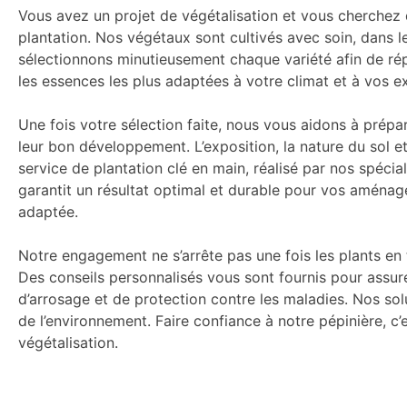
Vous avez un projet de végétalisation et vous cherchez
plantation. Nos végétaux sont cultivés avec soin, dans le
sélectionnons minutieusement chaque variété afin de répo
les essences les plus adaptées à votre climat et à vos ex
Une fois votre sélection faite, nous vous aidons à prépar
leur bon développement. L’exposition, la nature du sol
service de plantation clé en main, réalisé par nos spéci
garantit un résultat optimal et durable pour vos aménag
adaptée.
Notre engagement ne s’arrête pas une fois les plants en
Des conseils personnalisés vous sont fournis pour assure
d’arrosage et de protection contre les maladies. Nos so
de l’environnement. Faire confiance à notre pépinière, 
végétalisation.