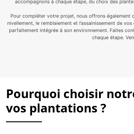
accompagnons à chaque étape, du choix des plantes à
Pour compléter votre projet, nous offrons également de
nivellement, le remblaiement et l’assainissement de vos 
parfaitement intégrée à son environnement. Faites conf
chaque étape. Ven
Pourquoi choisir not
vos plantations ?