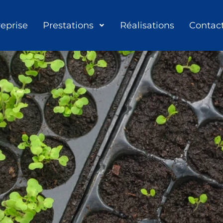
reprise
Prestations
Réalisations
Contac