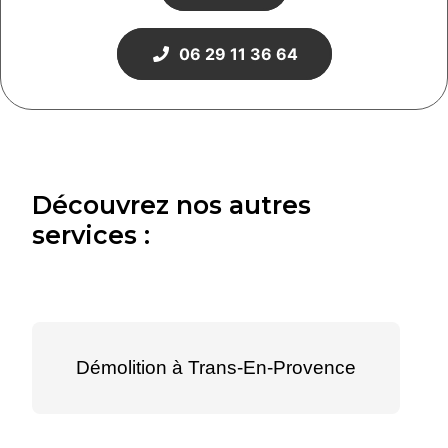
06 29 11 36 64
Découvrez nos autres
services :
Démolition à Trans-En-Provence